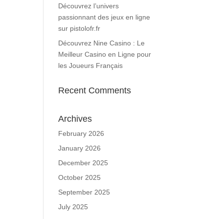
Découvrez l’univers
passionnant des jeux en ligne
sur pistolofr.fr
Découvrez Nine Casino : Le
Meilleur Casino en Ligne pour
les Joueurs Français
Recent Comments
Archives
February 2026
January 2026
December 2025
October 2025
September 2025
July 2025