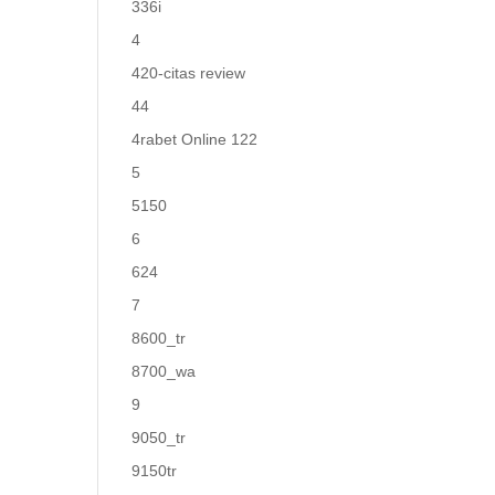
336i
4
420-citas review
44
4rabet Online 122
5
5150
6
624
7
8600_tr
8700_wa
9
9050_tr
9150tr