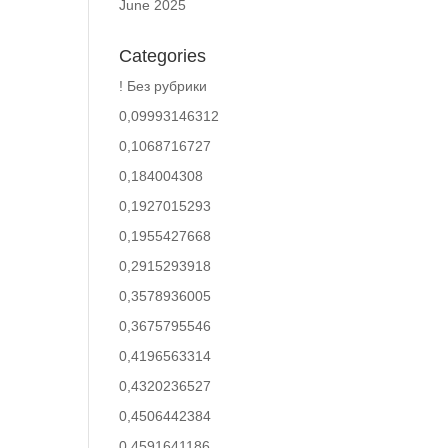
June 2025
Categories
! Без рубрики
0,09993146312
0,1068716727
0,184004308
0,1927015293
0,1955427668
0,2915293918
0,3578936005
0,3675795546
0,4196563314
0,4320236527
0,4506442384
0,4591641186