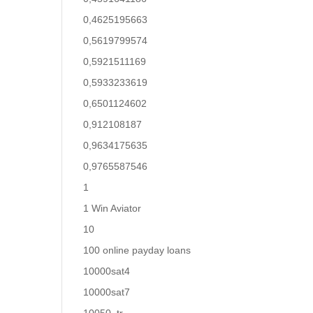
0,4625195663
0,5619799574
0,5921511169
0,5933233619
0,6501124602
0,912108187
0,9634175635
0,9765587546
1
1 Win Aviator
10
100 online payday loans
10000sat4
10000sat7