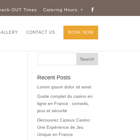
heck-OUT Times
Catering Hours
GALLERY
CONTACT US
BOOK NOW
Recent Posts
Lorem ipsum dolor sit amet
Guide complet du casino en
ligne en France : conseils,
jeux et sécurité
Découvrez Cazeus Casino :
Une Expérience de Jeu
Unique en France