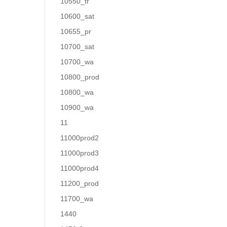
10550_tr
10600_sat
10655_pr
10700_sat
10700_wa
10800_prod
10800_wa
10900_wa
11
11000prod2
11000prod3
11000prod4
11200_prod
11700_wa
1440