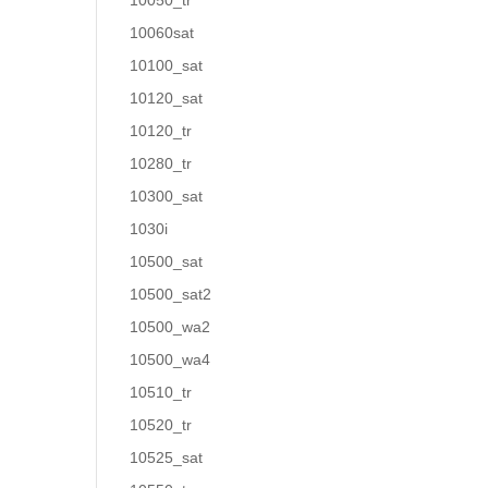
10050_tr
10060sat
10100_sat
10120_sat
10120_tr
10280_tr
10300_sat
1030i
10500_sat
10500_sat2
10500_wa2
10500_wa4
10510_tr
10520_tr
10525_sat