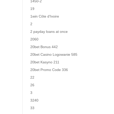
1450-2
19
1win Côte d'Ivoire
2
2 payday loans at once
2060
20bet Bonus 442
20bet Casino Logowanie 585
20bet Kasyno 211
20bet Promo Code 336
22
26
3
3240
33