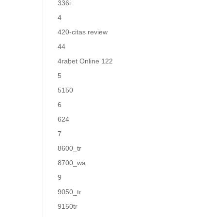
336i
4
420-citas review
44
4rabet Online 122
5
5150
6
624
7
8600_tr
8700_wa
9
9050_tr
9150tr