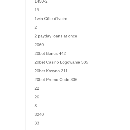
1450-2
19
1win Côte d'Ivoire
2
2 payday loans at once
2060
20bet Bonus 442
20bet Casino Logowanie 585
20bet Kasyno 211
20bet Promo Code 336
22
26
3
3240
33