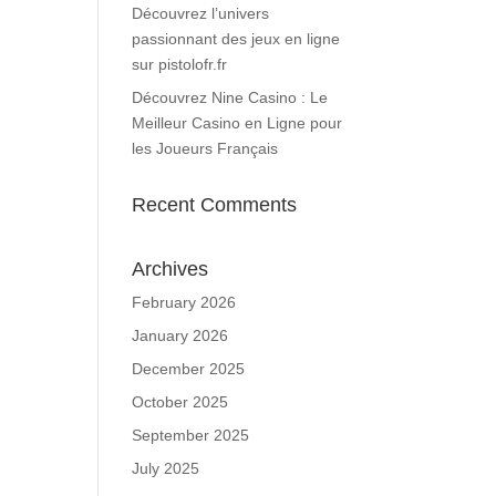
Découvrez l’univers
passionnant des jeux en ligne
sur pistolofr.fr
Découvrez Nine Casino : Le
Meilleur Casino en Ligne pour
les Joueurs Français
Recent Comments
Archives
February 2026
January 2026
December 2025
October 2025
September 2025
July 2025