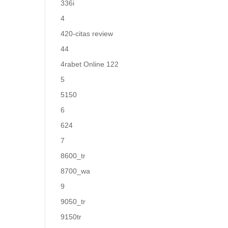
336i
4
420-citas review
44
4rabet Online 122
5
5150
6
624
7
8600_tr
8700_wa
9
9050_tr
9150tr