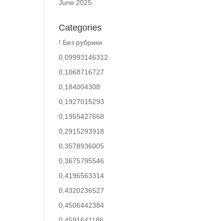
June 2025
Categories
! Без рубрики
0,09993146312
0,1068716727
0,184004308
0,1927015293
0,1955427668
0,2915293918
0,3578936005
0,3675795546
0,4196563314
0,4320236527
0,4506442384
0,4591641186