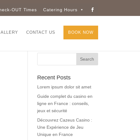
heck-OUT Times
Catering Hours
GALLERY
CONTACT US
BOOK NOW
Recent Posts
Lorem ipsum dolor sit amet
Guide complet du casino en
ligne en France : conseils,
jeux et sécurité
Découvrez Cazeus Casino :
Une Expérience de Jeu
Unique en France