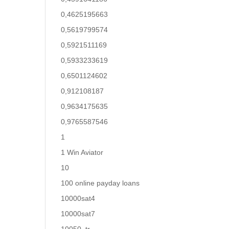
0,4625195663
0,5619799574
0,5921511169
0,5933233619
0,6501124602
0,912108187
0,9634175635
0,9765587546
1
1 Win Aviator
10
100 online payday loans
10000sat4
10000sat7