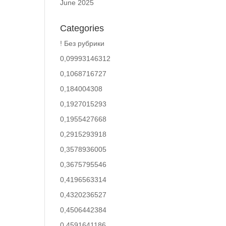
June 2025
Categories
! Без рубрики
0,09993146312
0,1068716727
0,184004308
0,1927015293
0,1955427668
0,2915293918
0,3578936005
0,3675795546
0,4196563314
0,4320236527
0,4506442384
0,4591641186