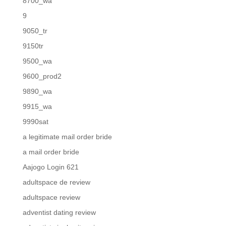
8700_wa
9
9050_tr
9150tr
9500_wa
9600_prod2
9890_wa
9915_wa
9990sat
a legitimate mail order bride
a mail order bride
Aajogo Login 621
adultspace de review
adultspace review
adventist dating review