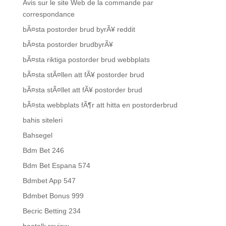
Avis sur le site Web de la commande par
correspondance
bÃ¤sta postorder brud byrÃ¥ reddit
bÃ¤sta postorder brudbyrÃ¥
bÃ¤sta riktiga postorder brud webbplats
bÃ¤sta stÃ¤llen att fÃ¥ postorder brud
bÃ¤sta stÃ¤llet att fÃ¥ postorder brud
bÃ¤sta webbplats fÃ¶r att hitta en postorderbrud
bahis siteleri
Bahsegel
Bdm Bet 246
Bdm Bet Espana 574
Bdmbet App 547
Bdmbet Bonus 999
Becric Betting 234