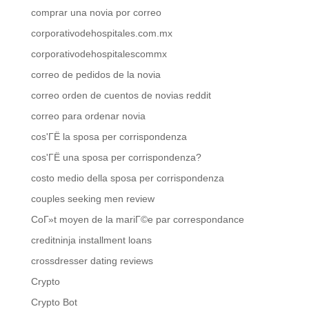
comprar una novia por correo
corporativodehospitales.com.mx
corporativodehospitalescommx
correo de pedidos de la novia
correo orden de cuentos de novias reddit
correo para ordenar novia
cos'ГЁ la sposa per corrispondenza
cos'ГЁ una sposa per corrispondenza?
costo medio della sposa per corrispondenza
couples seeking men review
CoГ»t moyen de la mariГ©e par correspondance
creditninja installment loans
crossdresser dating reviews
Crypto
Crypto Bot