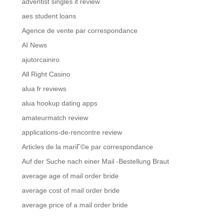
adventist singles it review
aes student loans
Agence de vente par correspondance
AI News
ajutorcainiro
All Right Casino
alua fr reviews
alua hookup dating apps
amateurmatch review
applications-de-rencontre review
Articles de la mariГ©e par correspondance
Auf der Suche nach einer Mail -Bestellung Braut
average age of mail order bride
average cost of mail order bride
average price of a mail order bride