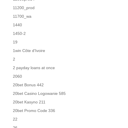
11200_prod
11700_wa
1440
1450-2
19
1win Côte d'Ivoire
2
2 payday loans at once
2060
20bet Bonus 442
20bet Casino Logowanie 585
20bet Kasyno 211
20bet Promo Code 336
22
26