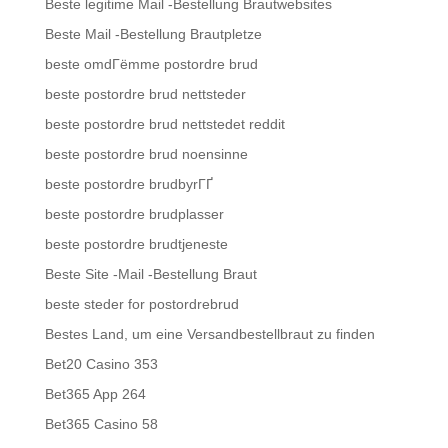
Beste legitime Mail -Bestellung Brautwebsites
Beste Mail -Bestellung Brautpletze
beste omdГёmme postordre brud
beste postordre brud nettsteder
beste postordre brud nettstedet reddit
beste postordre brud noensinne
beste postordre brudbyrГҐ
beste postordre brudplasser
beste postordre brudtjeneste
Beste Site -Mail -Bestellung Braut
beste steder for postordrebrud
Bestes Land, um eine Versandbestellbraut zu finden
Bet20 Casino 353
Bet365 App 264
Bet365 Casino 58