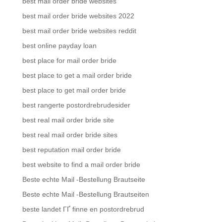
best mail order bride websites
best mail order bride websites 2022
best mail order bride websites reddit
best online payday loan
best place for mail order bride
best place to get a mail order bride
best place to get mail order bride
best rangerte postordrebrudesider
best real mail order bride site
best real mail order bride sites
best reputation mail order bride
best website to find a mail order bride
Beste echte Mail -Bestellung Brautseite
Beste echte Mail -Bestellung Brautseiten
beste landet ГҐ finne en postordrebrud