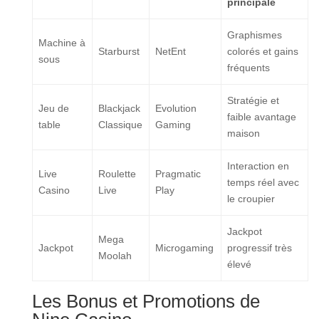
principale
Graphismes
Machine à
Starburst
NetEnt
colorés et gains
sous
fréquents
Stratégie et
Jeu de
Blackjack
Evolution
faible avantage
table
Classique
Gaming
maison
Interaction en
Live
Roulette
Pragmatic
temps réel avec
Casino
Live
Play
le croupier
Jackpot
Mega
Jackpot
Microgaming
progressif très
Moolah
élevé
Les Bonus et Promotions de