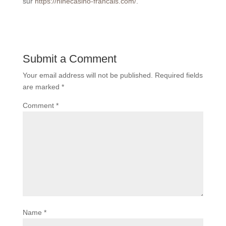
sur
https://ninecasino-francais.com/
.
Submit a Comment
Your email address will not be published.
Required fields
are marked
*
Comment
*
Name
*