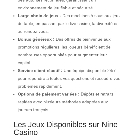
des autorités reconnues, garantissant un
environnement de jeu fiable et sécurisé.
Large choix de jeux :
Des machines à sous aux jeux
de table, en passant par le live casino, la diversité est
au rendez-vous.
Bonus généreux :
Des offres de bienvenue aux
promotions régulières, les joueurs bénéficient de
nombreuses opportunités pour augmenter leur
capital.
Service client réactif :
Une équipe disponible 24/7
pour répondre à toutes vos questions et résoudre vos
problèmes rapidement.
Options de paiement variées :
Dépôts et retraits
rapides avec plusieurs méthodes adaptées aux
joueurs français.
Les Jeux Disponibles sur Nine
Casino