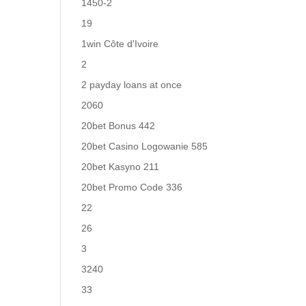
1450-2
19
1win Côte d'Ivoire
2
2 payday loans at once
2060
20bet Bonus 442
20bet Casino Logowanie 585
20bet Kasyno 211
20bet Promo Code 336
22
26
3
3240
33