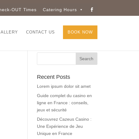
heck-OUT Times
Catering Hours
GALLERY
CONTACT US
BOOK NOW
Recent Posts
Lorem ipsum dolor sit amet
Guide complet du casino en
ligne en France : conseils,
jeux et sécurité
Découvrez Cazeus Casino :
Une Expérience de Jeu
Unique en France