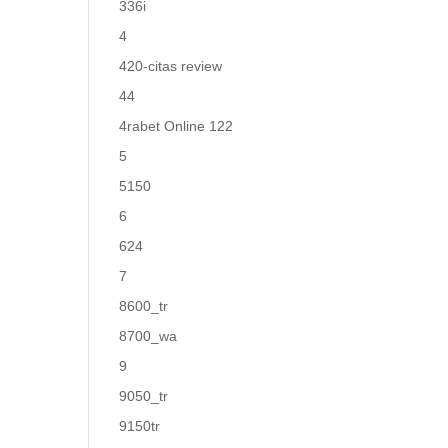
336i
4
420-citas review
44
4rabet Online 122
5
5150
6
624
7
8600_tr
8700_wa
9
9050_tr
9150tr