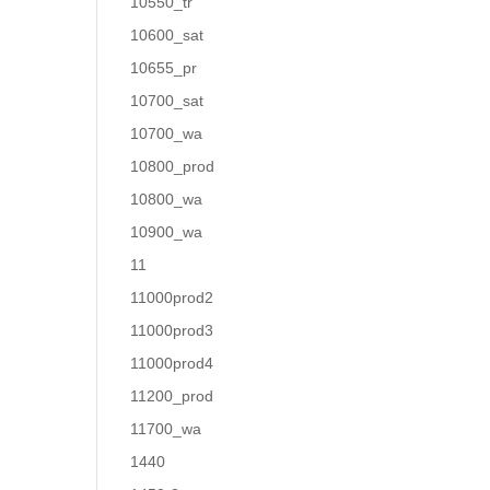
10550_tr
10600_sat
10655_pr
10700_sat
10700_wa
10800_prod
10800_wa
10900_wa
11
11000prod2
11000prod3
11000prod4
11200_prod
11700_wa
1440