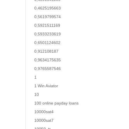
0,4625195663
0,5619799574
0,5921511169
0,5933233619
0,6501124602
0,912108187
0,9634175635
0,9765587546
1
1 Win Aviator
10
100 online payday loans
10000sat4
10000sat7