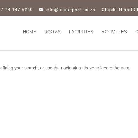
7 74 147 5249
info@oceanpark.co.za
Check-IN and C
HOME
ROOMS
FACILITIES
ACTIVITIES
fining your search, or use the navigation above to locate the post.