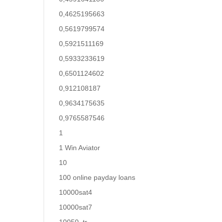
0,4625195663
0,5619799574
0,5921511169
0,5933233619
0,6501124602
0,912108187
0,9634175635
0,9765587546
1
1 Win Aviator
10
100 online payday loans
10000sat4
10000sat7