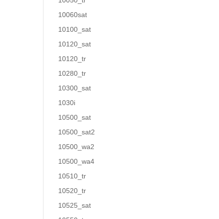
10050_tr
10060sat
10100_sat
10120_sat
10120_tr
10280_tr
10300_sat
1030i
10500_sat
10500_sat2
10500_wa2
10500_wa4
10510_tr
10520_tr
10525_sat