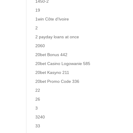
1450-2
19
1win Côte d'Ivoire
2
2 payday loans at once
2060
20bet Bonus 442
20bet Casino Logowanie 585
20bet Kasyno 211
20bet Promo Code 336
22
26
3
3240
33