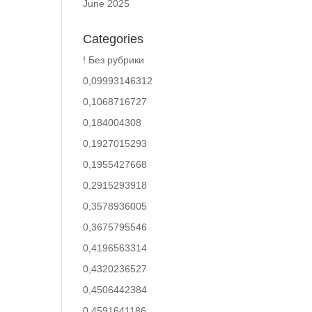
June 2025
Categories
! Без рубрики
0,09993146312
0,1068716727
0,184004308
0,1927015293
0,1955427668
0,2915293918
0,3578936005
0,3675795546
0,4196563314
0,4320236527
0,4506442384
0,4591641186