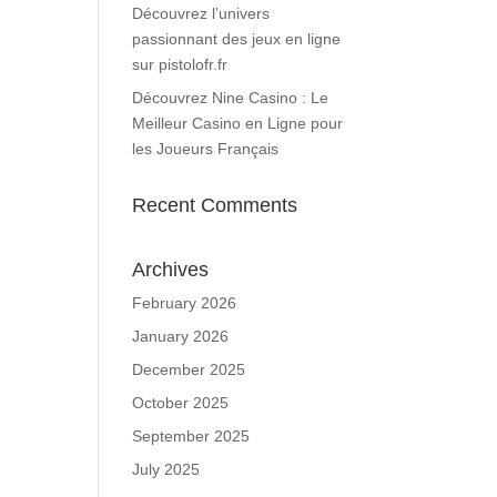
Découvrez l’univers
passionnant des jeux en ligne
sur pistolofr.fr
Découvrez Nine Casino : Le
Meilleur Casino en Ligne pour
les Joueurs Français
Recent Comments
Archives
February 2026
January 2026
December 2025
October 2025
September 2025
July 2025