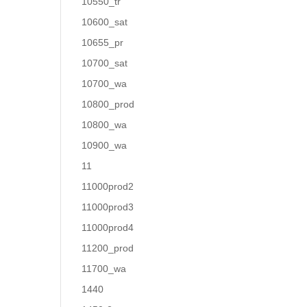
10550_tr
10600_sat
10655_pr
10700_sat
10700_wa
10800_prod
10800_wa
10900_wa
11
11000prod2
11000prod3
11000prod4
11200_prod
11700_wa
1440