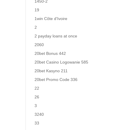
1450-2
19
1win Côte d'Ivoire
2
2 payday loans at once
2060
20bet Bonus 442
20bet Casino Logowanie 585
20bet Kasyno 211
20bet Promo Code 336
22
26
3
3240
33