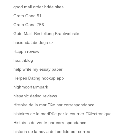
good mail order bride sites
Grato Gana 51
Grato Gana 756
Gute Mail -Bestellung Brautwebsite
haciendalabodega.cz
Happn review
healthblog
help write my essay paper
Herpes Dating hookup app
highmoorfarmpark
hispanic dating reviews
Histoire de la mariГ©e par correspondance
histoires de la mariГ©e par la courrier Г©lectronique
Histoires de vente par correspondance
historia de la novia del pedido por correo