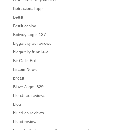
Betnacional app
Bettilt
Bettilt casino
Betway Login 137
biggercity es reviews
biggercity fr review
Bir Gelin Bul
Bitcoin News
bitqt.it
Blaze Jogos 829
blendr es reviews
blog
blued es reviews
blued review