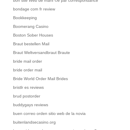
bon site Web de mariГ©e par correspondance
bondage com fr review
Bookkeeping
Boomerang Casino
Boston Sober Houses
Braut bestellen Mail
Braut Weltversandbraut Braute
bride mail order
bride order mail
Bride World Order Mail Brides
bristlr es reviews
brud postorder
buddygays reviews
buen correo orden sitio web de la novia
buitenlandsecasino.org