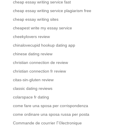
cheap essay writing service fast
cheap essay writing service plagiarism free
cheap essay writing sites
cheapest write my essay service
cheekylovers review
chinalovecupid hookup dating app
chinese dating review
christian connection de review
christian connection fr review
citas-sin-gluten review
classic dating reviews
colarspace fr dating
come fare una sposa per corrispondenza
come ordinare una sposa russa per posta
Commande de courrier Г©lectronique