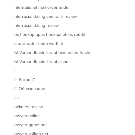
international mail order bride
interracial dating central fr review
interracial dating review
ios hookup apps hookuphotties reddit
is mail order bride worth it
Ist Versandbestellbraut eine echte Sache
Ist Versandbestellbraut sicher
it
IT Вакансії
IT Образование
izzi
jackd es review
kasyna online
kasyno-ggbet.net
kasyno-vulkan.net