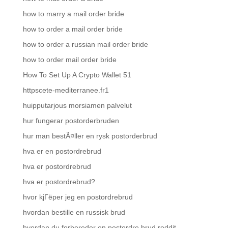
how to marry a mail order bride
how to order a mail order bride
how to order a russian mail order bride
how to order mail order bride
How To Set Up A Crypto Wallet 51
httpscete-mediterranee.fr1
huipputarjous morsiamen palvelut
hur fungerar postorderbruden
hur man bestÃ¤ller en rysk postorderbrud
hva er en postordrebrud
hva er postordrebrud
hva er postordrebrud?
hvor kjГёper jeg en postordrebrud
hvordan bestille en russisk brud
hvordan du forbereder en postordre brud reddit