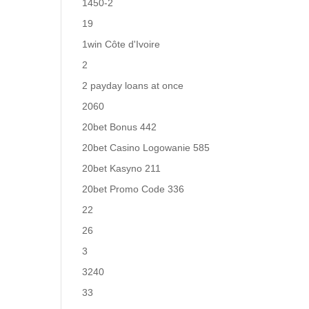
1450-2
19
1win Côte d'Ivoire
2
2 payday loans at once
2060
20bet Bonus 442
20bet Casino Logowanie 585
20bet Kasyno 211
20bet Promo Code 336
22
26
3
3240
33