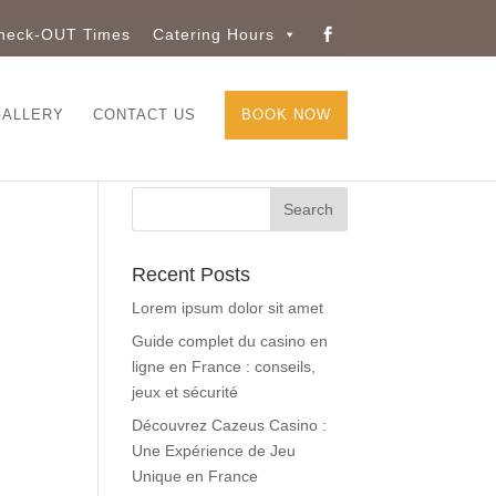
heck-OUT Times
Catering Hours
GALLERY
CONTACT US
BOOK NOW
Recent Posts
Lorem ipsum dolor sit amet
Guide complet du casino en
ligne en France : conseils,
jeux et sécurité
Découvrez Cazeus Casino :
Une Expérience de Jeu
Unique en France