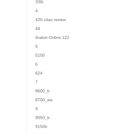
336i
4
420-citas review
44
4rabet Online 122
5
5150
6
624
7
8600_tr
8700_wa
9
9050_tr
9150tr