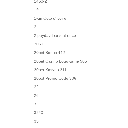
1450-2
19
1win Côte d'Ivoire
2
2 payday loans at once
2060
20bet Bonus 442
20bet Casino Logowanie 585
20bet Kasyno 211
20bet Promo Code 336
22
26
3
3240
33