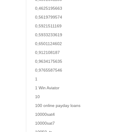
0,4625195663
0,5619799574
0,5921511169
0,5933233619
0,6501124602
0,912108187
0,9634175635
0,9765587546
1
1 Win Aviator
10
100 online payday loans
10000sat4
10000sat7