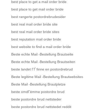
best place to get a mail order bride
best place to get mail order bride
best rangerte postordrebrudesider
best real mail order bride site
best real mail order bride sites
best reputation mail order bride
best website to find a mail order bride
Beste echte Mail -Bestellung Brautseite
Beste echte Mail -Bestellung Brautseiten
beste landet ГҐ finne en postordrebrud
Beste legitime Mail -Bestellung Brautwebsites
Beste Mail -Bestellung Brautpletze
beste omdГёmme postordre brud
beste postordre brud nettsteder
beste postordre brud nettstedet reddit