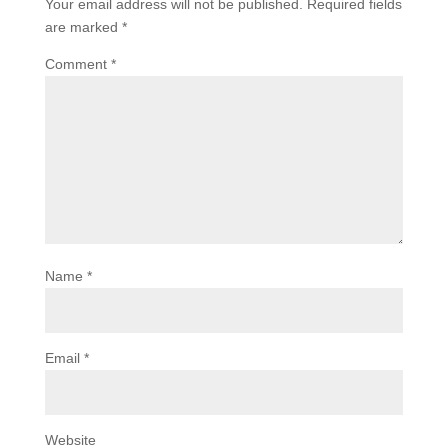
Your email address will not be published.
Required fields
are marked
*
Comment
*
Name
*
Email
*
Website