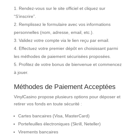
Rendez-vous sur le site officiel et cliquez sur
“S’inscrire”.
Remplissez le formulaire avec vos informations
personnelles (nom, adresse, email, etc.).
Validez votre compte via le lien reçu par email.
Effectuez votre premier dépôt en choisissant parmi
les méthodes de paiement sécurisées proposées.
Profitez de votre bonus de bienvenue et commencez
à jouer.
Méthodes de Paiement Acceptées
VinylCasino propose plusieurs options pour déposer et
retirer vos fonds en toute sécurité :
Cartes bancaires (Visa, MasterCard)
Portefeuilles électroniques (Skrill, Neteller)
Virements bancaires