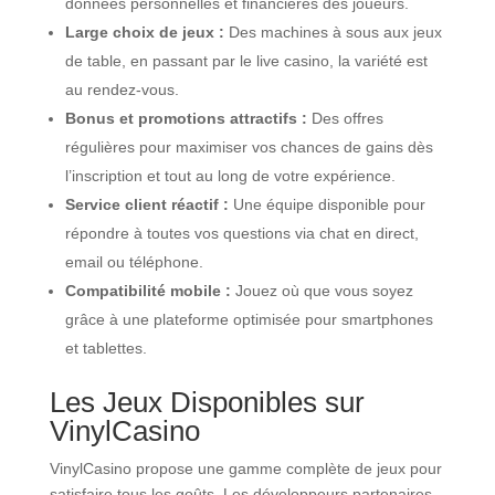
données personnelles et financières des joueurs.
Large choix de jeux :
Des machines à sous aux jeux
de table, en passant par le live casino, la variété est
au rendez-vous.
Bonus et promotions attractifs :
Des offres
régulières pour maximiser vos chances de gains dès
l’inscription et tout au long de votre expérience.
Service client réactif :
Une équipe disponible pour
répondre à toutes vos questions via chat en direct,
email ou téléphone.
Compatibilité mobile :
Jouez où que vous soyez
grâce à une plateforme optimisée pour smartphones
et tablettes.
Les Jeux Disponibles sur
VinylCasino
VinylCasino propose une gamme complète de jeux pour
satisfaire tous les goûts. Les développeurs partenaires