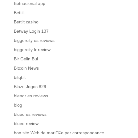
Betnacional app
Bettilt
Bettilt casino
Betway Login 137
biggercity es reviews
biggercity fr review
Bir Gelin Bul
Bitcoin News
bitqt.it
Blaze Jogos 829
blendr es reviews
blog
blued es reviews
blued review
bon site Web de mariГ©e par correspondance