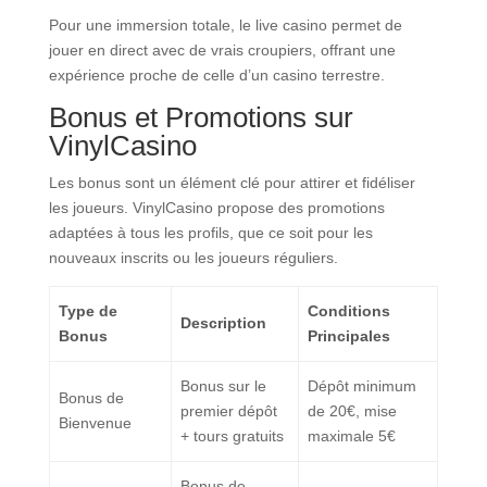
Pour une immersion totale, le live casino permet de
jouer en direct avec de vrais croupiers, offrant une
expérience proche de celle d’un casino terrestre.
Bonus et Promotions sur
VinylCasino
Les bonus sont un élément clé pour attirer et fidéliser
les joueurs. VinylCasino propose des promotions
adaptées à tous les profils, que ce soit pour les
nouveaux inscrits ou les joueurs réguliers.
Type de
Conditions
Description
Bonus
Principales
Bonus sur le
Dépôt minimum
Bonus de
premier dépôt
de 20€, mise
Bienvenue
+ tours gratuits
maximale 5€
Bonus de