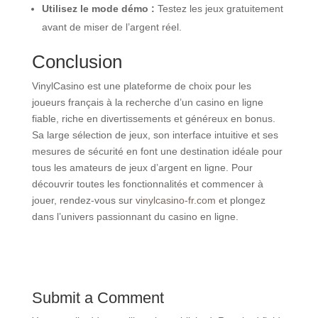
Utilisez le mode démo :
Testez les jeux gratuitement
avant de miser de l’argent réel.
Conclusion
VinylCasino est une plateforme de choix pour les
joueurs français à la recherche d’un casino en ligne
fiable, riche en divertissements et généreux en bonus.
Sa large sélection de jeux, son interface intuitive et ses
mesures de sécurité en font une destination idéale pour
tous les amateurs de jeux d’argent en ligne. Pour
découvrir toutes les fonctionnalités et commencer à
jouer, rendez-vous sur
vinylcasino-fr.com
et plongez
dans l’univers passionnant du casino en ligne.
Submit a Comment