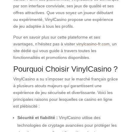
par son interface conviviale, ses jeux de qualité et ses
offres attractives. Que vous soyez un joueur débutant
ou expérimenté, VinylCasino propose une expérience
de jeu adaptée à tous les profils.
Pour en savoir plus sur cette plateforme et ses
avantages, n’hésitez pas à visiter
vinylcasino-fr.com
, un
site dédié qui vous guide à travers toutes les
fonctionnalités et promotions disponibles.
Pourquoi Choisir VinylCasino ?
VinylCasino a su s’imposer sur le marché français grâce
à plusieurs atouts majeurs qui garantissent une
expérience de jeu sécurisée et divertissante. Voici les
principales raisons pour lesquelles ce casino en ligne
est plébiscité :
Sécurité et fiabilité :
VinylCasino utilise des
technologies de cryptage avancées pour protéger les