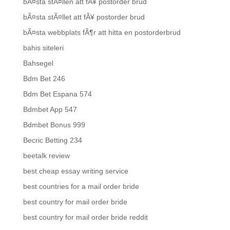
bÃ¤sta stÃ¤llen att fÃ¥ postorder brud
bÃ¤sta stÃ¤llet att fÃ¥ postorder brud
bÃ¤sta webbplats fÃ¶r att hitta en postorderbrud
bahis siteleri
Bahsegel
Bdm Bet 246
Bdm Bet Espana 574
Bdmbet App 547
Bdmbet Bonus 999
Becric Betting 234
beetalk review
best cheap essay writing service
best countries for a mail order bride
best country for mail order bride
best country for mail order bride reddit