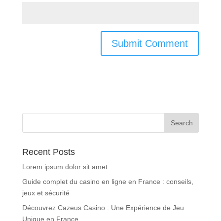
Recent Posts
Lorem ipsum dolor sit amet
Guide complet du casino en ligne en France : conseils,
jeux et sécurité
Découvrez Cazeus Casino : Une Expérience de Jeu
Unique en France