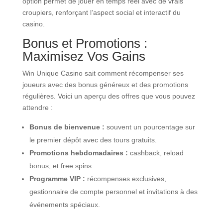
option permet de jouer en temps réel avec de vrais
croupiers, renforçant l’aspect social et interactif du
casino.
Bonus et Promotions :
Maximisez Vos Gains
Win Unique Casino sait comment récompenser ses
joueurs avec des bonus généreux et des promotions
régulières. Voici un aperçu des offres que vous pouvez
attendre :
Bonus de bienvenue :
souvent un pourcentage sur
le premier dépôt avec des tours gratuits.
Promotions hebdomadaires :
cashback, reload
bonus, et free spins.
Programme VIP :
récompenses exclusives,
gestionnaire de compte personnel et invitations à des
événements spéciaux.