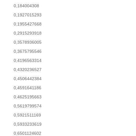
0,184004308
0,1927015293
0,1955427668
0,2915293918
0,3578936005
0,3675795546
0,4196563314
0,4320236527
0,4506442384
0,4591641186
0,4625195663
0,5619799574
0,5921511169
0,5933233619
0,6501124602