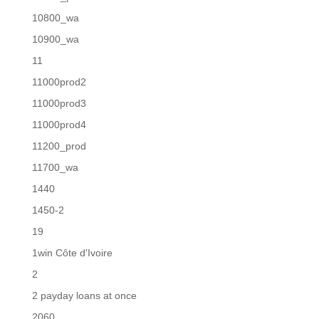
10800_wa
10900_wa
11
11000prod2
11000prod3
11000prod4
11200_prod
11700_wa
1440
1450-2
19
1win Côte d'Ivoire
2
2 payday loans at once
2060