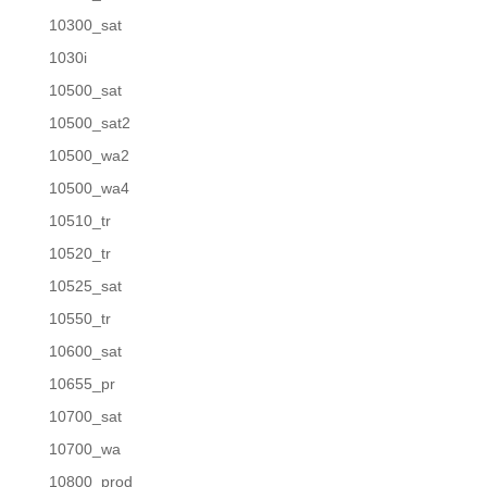
10300_sat
1030i
10500_sat
10500_sat2
10500_wa2
10500_wa4
10510_tr
10520_tr
10525_sat
10550_tr
10600_sat
10655_pr
10700_sat
10700_wa
10800_prod