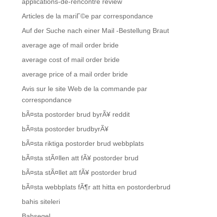
applications-de-rencontre review
Articles de la mariГ©e par correspondance
Auf der Suche nach einer Mail -Bestellung Braut
average age of mail order bride
average cost of mail order bride
average price of a mail order bride
Avis sur le site Web de la commande par
correspondance
bÃ¤sta postorder brud byrÃ¥ reddit
bÃ¤sta postorder brudbyrÃ¥
bÃ¤sta riktiga postorder brud webbplats
bÃ¤sta stÃ¤llen att fÃ¥ postorder brud
bÃ¤sta stÃ¤llet att fÃ¥ postorder brud
bÃ¤sta webbplats fÃ¶r att hitta en postorderbrud
bahis siteleri
Bahsegel