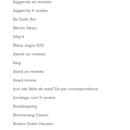
biggercity es reviews
biggercity fr review
Bir Gelin Bul
Bitcoin News
bitqt.it
Blaze Jogos 829
blendr es reviews
blog
blued es reviews
blued review
bon site Web de mariГ©e par correspondance
bondage com fr review
Bookkeeping
Boomerang Casino
Boston Sober Houses