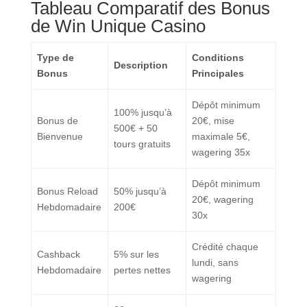
Tableau Comparatif des Bonus
de Win Unique Casino
Type de
Conditions
Description
Bonus
Principales
Dépôt minimum
100% jusqu’à
Bonus de
20€, mise
500€ + 50
Bienvenue
maximale 5€,
tours gratuits
wagering 35x
Dépôt minimum
Bonus Reload
50% jusqu’à
20€, wagering
Hebdomadaire
200€
30x
Crédité chaque
Cashback
5% sur les
lundi, sans
Hebdomadaire
pertes nettes
wagering