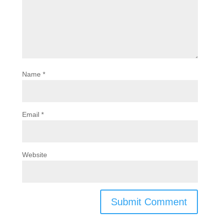
Name
*
Email
*
Website