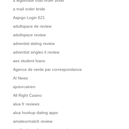
a legitimate mail order bride
a mail order bride
Aajogo Login 621
adultspace de review
adultspace review
adventist dating review
adventist singles it review
aes student loans
Agence de vente par correspondance
AI News
ajutorcainiro
All Right Casino
alua fr reviews
alua hookup dating apps
amateurmatch review