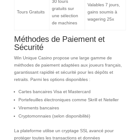
30 tours
Valables 7 jours,
gratuits sur
Tours Gratuits
gains soumis à
une sélection
wagering 25x
de machines
Méthodes de Paiement et
Sécurité
Win Unique Casino propose une large gamme de
méthodes de paiement adaptées aux joueurs français,
garantissant rapidité et sécurité pour les dépôts et
retraits. Parmi les options disponibles :
Cartes bancaires Visa et Mastercard
Portefeuilles électroniques comme Skrill et Neteller
Virements bancaires
Cryptomonnaies (selon disponibilité)
La plateforme utilise un cryptage SSL avancé pour
protéger toutes les transactions et données