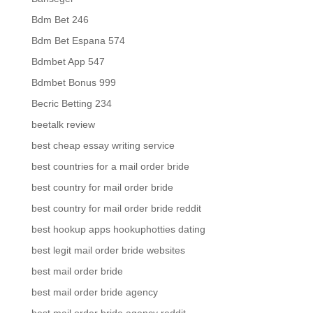
Bdm Bet 246
Bdm Bet Espana 574
Bdmbet App 547
Bdmbet Bonus 999
Becric Betting 234
beetalk review
best cheap essay writing service
best countries for a mail order bride
best country for mail order bride
best country for mail order bride reddit
best hookup apps hookuphotties dating
best legit mail order bride websites
best mail order bride
best mail order bride agency