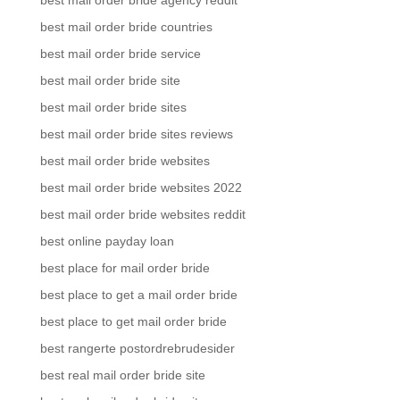
best mail order bride agency reddit
best mail order bride countries
best mail order bride service
best mail order bride site
best mail order bride sites
best mail order bride sites reviews
best mail order bride websites
best mail order bride websites 2022
best mail order bride websites reddit
best online payday loan
best place for mail order bride
best place to get a mail order bride
best place to get mail order bride
best rangerte postordrebrudesider
best real mail order bride site