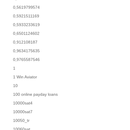
0,5619799574
0,5921511169
0,5933233619
0,6501124602
0,912108187
0,9634175635
0,9765587546
1
1 Win Aviator
10
100 online payday loans
10000sat4
10000sat7
10050_tr
10060sat