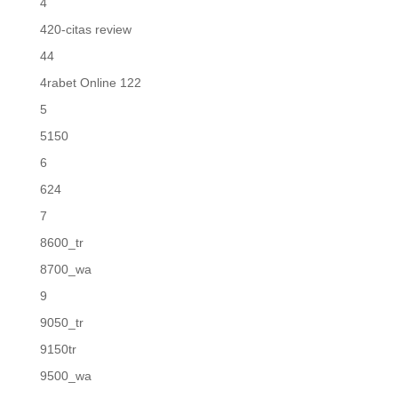
4
420-citas review
44
4rabet Online 122
5
5150
6
624
7
8600_tr
8700_wa
9
9050_tr
9150tr
9500_wa