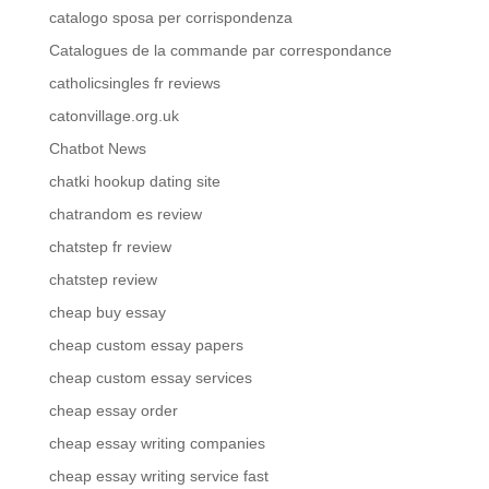
catalogo sposa per corrispondenza
Catalogues de la commande par correspondance
catholicsingles fr reviews
catonvillage.org.uk
Chatbot News
chatki hookup dating site
chatrandom es review
chatstep fr review
chatstep review
cheap buy essay
cheap custom essay papers
cheap custom essay services
cheap essay order
cheap essay writing companies
cheap essay writing service fast