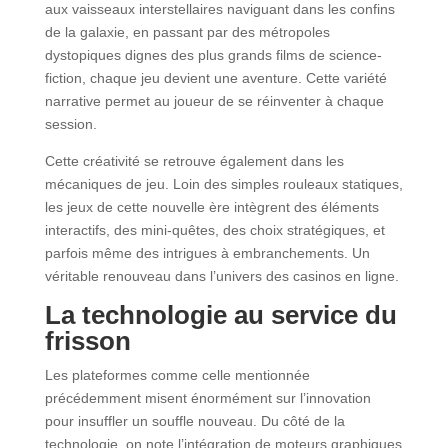
aux vaisseaux interstellaires naviguant dans les confins
de la galaxie, en passant par des métropoles
dystopiques dignes des plus grands films de science-
fiction, chaque jeu devient une aventure. Cette variété
narrative permet au joueur de se réinventer à chaque
session.
Cette créativité se retrouve également dans les
mécaniques de jeu. Loin des simples rouleaux statiques,
les jeux de cette nouvelle ère intègrent des éléments
interactifs, des mini-quêtes, des choix stratégiques, et
parfois même des intrigues à embranchements. Un
véritable renouveau dans l’univers des casinos en ligne.
La technologie au service du
frisson
Les plateformes comme celle mentionnée
précédemment misent énormément sur l’innovation
pour insuffler un souffle nouveau. Du côté de la
technologie, on note l’intégration de moteurs graphiques