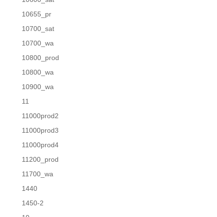
10655_pr
10700_sat
10700_wa
10800_prod
10800_wa
10900_wa
11
11000prod2
11000prod3
11000prod4
11200_prod
11700_wa
1440
1450-2