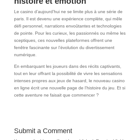
histoire et émotion
Le casino d’aujourd’hui ne se limite plus à une série de
paris. Il est devenu une expérience complète, qui mêle
défi personnel, narrations envoûtantes et technologies
de pointe. Pour les curieux, les passionnés ou même les
sceptiques, ces nouvelles plateformes offrent une
fenêtre fascinante sur l’évolution du divertissement
numérique.
En embarquant les joueurs dans des récits captivants,
tout en leur offrant la possibilité de vivre les sensations
intenses propres aux jeux de hasard, le nouveau casino
en ligne écrit une nouvelle page de l’histoire du jeu. Et si
cette aventure ne faisait que commencer ?
Submit a Comment