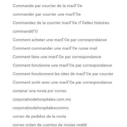
Commande par courrier de la mariГ©e
commander par courrier une mariГ©e
Commandez de la courrier mariГ©e rГ©elles histoires
commanditГ©
Comment acheter une mariГ©e par correspondance
Comment commander une mariГ©e russe mail
Comment faire une mariГ©e par correspondance
Comment fonctionne une mariГ©e par correspondance
Comment fonctionnent les sites de mariГ©e par courrier
Comment sortir avec une mariГ©e par correspondance
comprar una novia por correo
corporativodehospitales.com.mx
corporativodehospitalescommx
correo de pedidos de la novia
correo orden de cuentos de novias reddit