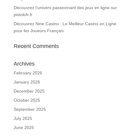
Découvrez l’univers passionnant des jeux en ligne sur
pistolofr.fr
Découvrez Nine Casino : Le Meilleur Casino en Ligne
pour les Joueurs Français
Recent Comments
Archives
February 2026
January 2026
December 2025
October 2025
September 2025
July 2025
June 2025