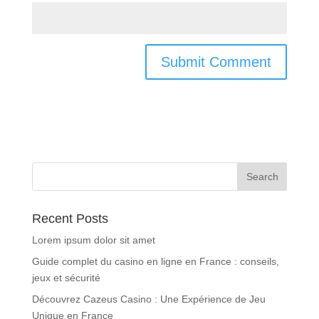
Recent Posts
Lorem ipsum dolor sit amet
Guide complet du casino en ligne en France : conseils,
jeux et sécurité
Découvrez Cazeus Casino : Une Expérience de Jeu
Unique en France