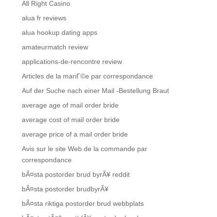
All Right Casino
alua fr reviews
alua hookup dating apps
amateurmatch review
applications-de-rencontre review
Articles de la mariГ©e par correspondance
Auf der Suche nach einer Mail -Bestellung Braut
average age of mail order bride
average cost of mail order bride
average price of a mail order bride
Avis sur le site Web de la commande par
correspondance
bÃ¤sta postorder brud byrÃ¥ reddit
bÃ¤sta postorder brudbyrÃ¥
bÃ¤sta riktiga postorder brud webbplats