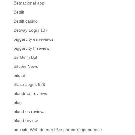
Betnacional app
Bettilt
Bettilt casino
Betway Login 137
biggercity es reviews
biggercity fr review
Bir Gelin Bul
Bitcoin News
bitqt.it
Blaze Jogos 829
blendr es reviews
blog
blued es reviews
blued review
bon site Web de mariГ©e par correspondance