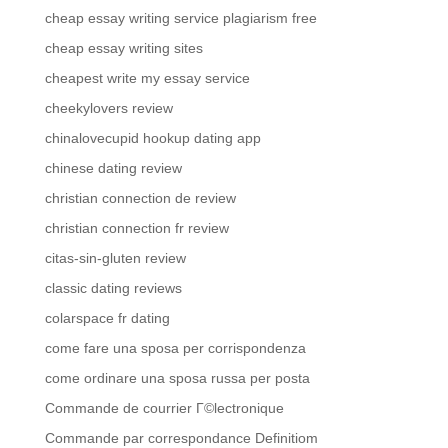
cheap essay writing service plagiarism free
cheap essay writing sites
cheapest write my essay service
cheekylovers review
chinalovecupid hookup dating app
chinese dating review
christian connection de review
christian connection fr review
citas-sin-gluten review
classic dating reviews
colarspace fr dating
come fare una sposa per corrispondenza
come ordinare una sposa russa per posta
Commande de courrier Г©lectronique
Commande par correspondance Definitiom