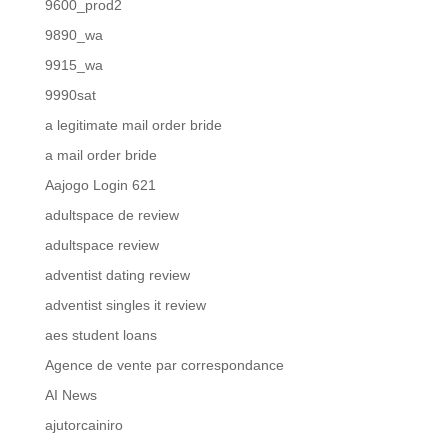
9600_prod2
9890_wa
9915_wa
9990sat
a legitimate mail order bride
a mail order bride
Aajogo Login 621
adultspace de review
adultspace review
adventist dating review
adventist singles it review
aes student loans
Agence de vente par correspondance
AI News
ajutorcainiro