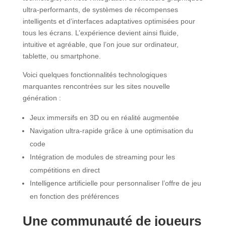
ultra-performants, de systèmes de récompenses
intelligents et d’interfaces adaptatives optimisées pour
tous les écrans. L’expérience devient ainsi fluide,
intuitive et agréable, que l’on joue sur ordinateur,
tablette, ou smartphone.
Voici quelques fonctionnalités technologiques
marquantes rencontrées sur les sites nouvelle
génération :
Jeux immersifs en 3D ou en réalité augmentée
Navigation ultra-rapide grâce à une optimisation du
code
Intégration de modules de streaming pour les
compétitions en direct
Intelligence artificielle pour personnaliser l’offre de jeu
en fonction des préférences
Une communauté de joueurs