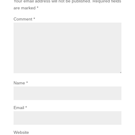
Your email address will not be published.
Required fields
are marked
*
Comment
*
Name
*
Email
*
Website